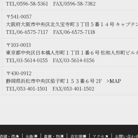
TEL/0596-58-5361 FAX/0596-58-7382
〒541-0057
大阪府大阪市中央区北久宝寺町３丁目５番１４号 キャプテ
TEL/06-6575-7117 FAX/06-6575-7118
〒103-0013
東京都中央区日本橋人形町１丁目１番６号 松和人形町ビル 
TEL/03-5614-0155 FAX/03-5614-0156
〒430-0912
静岡県浜松市中央区茄子町１５３番６号 2F
>MAP
TEL/053-401-1501 FAX/053-401-1502
紡績・撚糸
糸販売
倉庫・物流
会社情報
アクセス
お問い合わ