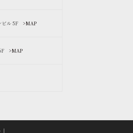
ンビル 5F
>MAP
6F
>MAP
せ