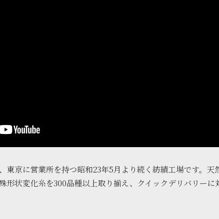
、東京に営業所を持つ昭和23年5月より続く紡績工場です。天
殊形状変化糸を300品種以上取り揃え、クイックデリバリーに