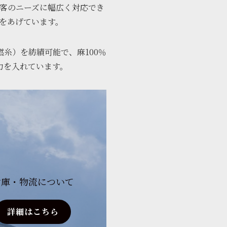
客のニーズに幅広く対応でき
をあげています。
糸）を紡績可能で、麻100％
力を入れています。
倉庫・物流について
詳細はこちら