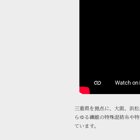
三重県を拠点に、大阪、浜松
らゆる繊維の特殊混紡糸や特
ています。