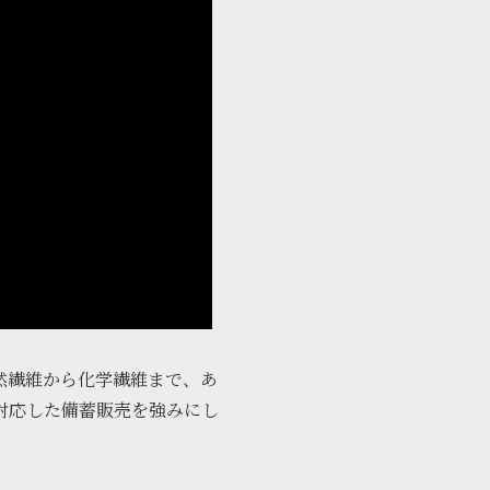
然繊維から化学繊維まで、あ
対応した備蓄販売を強みにし