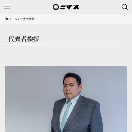
ホーム
代表者挨拶
代表者挨拶