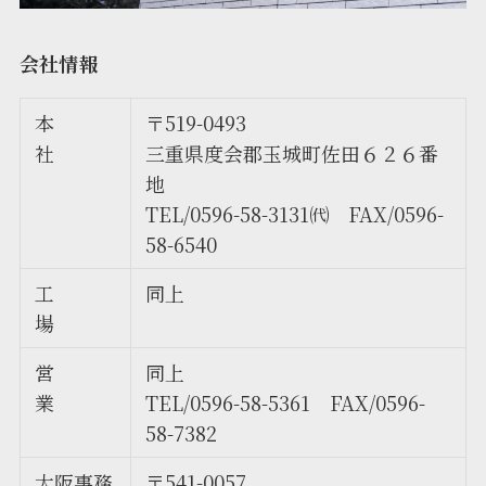
会社情報
本
〒519-0493
社
三重県度会郡玉城町佐田６２６番
地
TEL/0596-58-3131㈹ FAX/0596-
58-6540
工
同上
場
営
同上
業
TEL/0596-58-5361 FAX/0596-
58-7382
大阪事務
〒541-0057