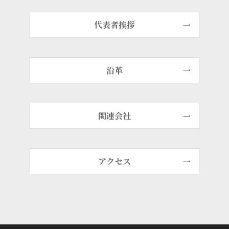
代表者挨拶
沿革
関連会社
アクセス