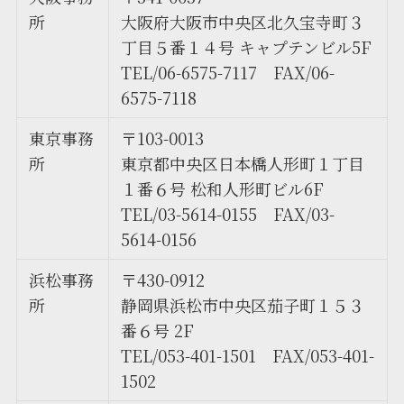
所
大阪府大阪市中央区北久宝寺町３
丁目５番１４号 キャプテンビル5F
TEL/06-6575-7117 FAX/06-
6575-7118
東京事務
〒103-0013
所
東京都中央区日本橋人形町１丁目
１番６号 松和人形町ビル6F
TEL/03-5614-0155 FAX/03-
5614-0156
浜松事務
〒430-0912
所
静岡県浜松市中央区茄子町１５３
番６号 2F
TEL/053-401-1501 FAX/053-401-
1502