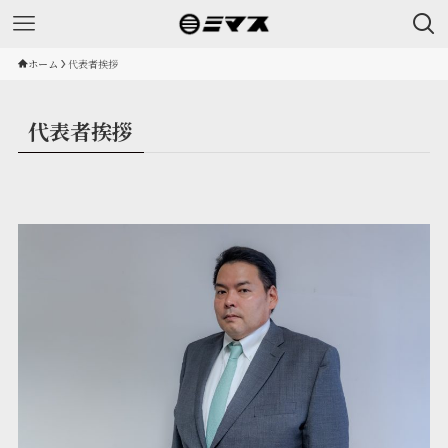
ホーム
代表者挨拶
代表者挨拶